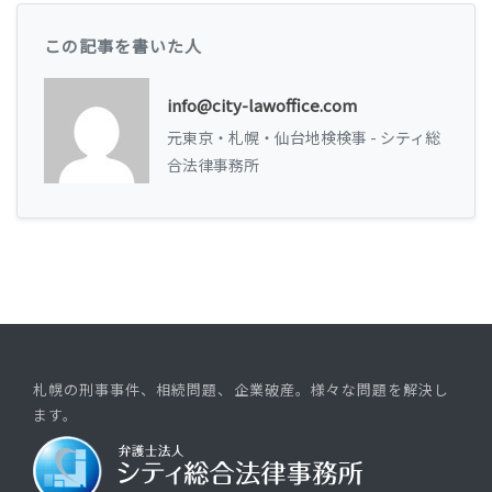
この記事を書いた人
info@city-lawoffice.com
元東京・札幌・仙台地検検事 - シティ総
合法律事務所
札幌の刑事事件、相続問題、企業破産。様々な問題を解決し
ます。