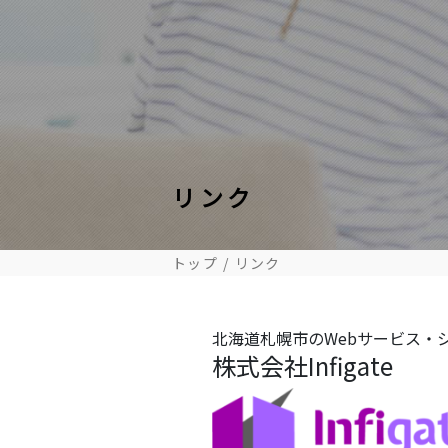
事務所案内
弁護士紹介
ABOUT
LAWYER
リンク
トップ
リンク
北海道札幌市のWebサービス・
株式会社Infigate