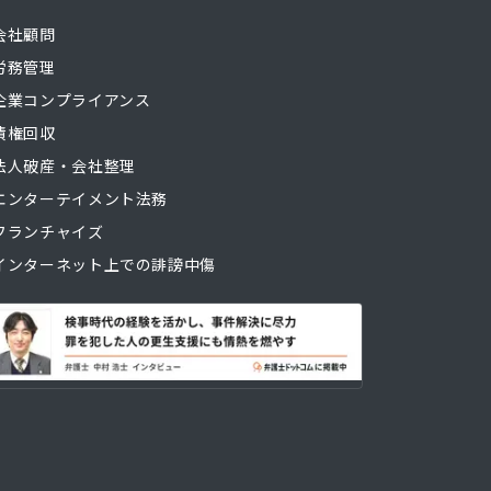
会社顧問
労務管理
企業コンプライアンス
債権回収
法人破産・会社整理
エンターテイメント法務
フランチャイズ
インターネット上での誹謗中傷