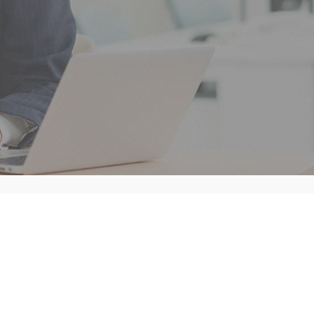
ィス
東京オフィス
85
03-6300-4119
メール相談
:00
平日 9:00 – 18:00
ご相談方法
お問合せ
PROCESS
CONTACT