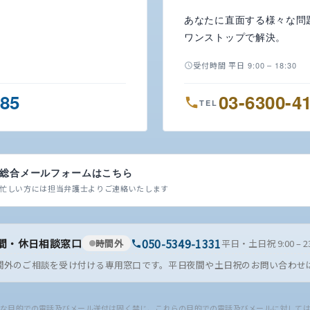
あなたに直面する様々な問
ワンストップで解決。
受付時間 平日 9:00 – 18:30
485
03-6300-4
TEL
総合メールフォームはこちら
忙しい方には担当弁護士よりご連絡いたします
050-5349-1331
間・休日相談窓口
時間外
平日・土日祝 9:00 – 23
間外のご相談を受け付ける専用窓口です。平日夜間や土日祝のお問い合わせ
な目的での電話及びメール送付は固く禁じ、これらの目的での電話及びメールに対して