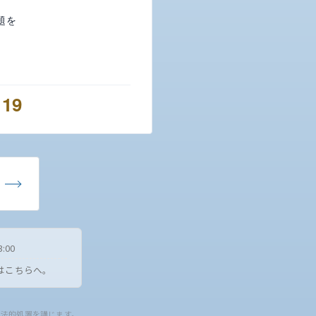
題を
119
:00
はこちらへ。
は法的処置を講じます。