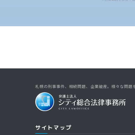
札幌の刑事事件、相続問題、企業破産。様々な問題
サイトマップ