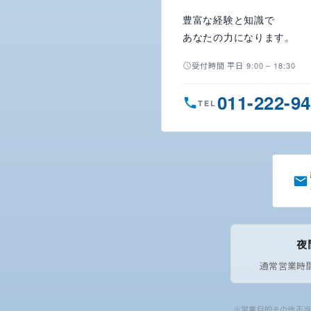
豊富な経験と知識で
あなたの力になります。
受付時間 平日 9:00 – 18:30
011-222-9
TEL
夜
通常営業時
※営業目的その他不当