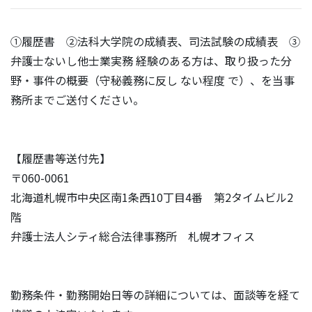
①履歴書 ②法科大学院の成績表、司法試験の成績表 ③
弁護士ないし他士業実務 経験のある方は、取り扱った分
野・事件の概要（守秘義務に反し ない程度 で）、を当事
務所までご送付ください。
【履歴書等送付先】
〒060-0061
北海道札幌市中央区南1条西10丁目4番 第2タイムビル2
階
弁護士法人シティ総合法律事務所 札幌オフィス
勤務条件・勤務開始日等の詳細については、面談等を経て