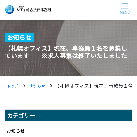
MENU
お知らせ
【札幌オフィス】現在、事務員１名を募集し
ています ※求人募集は終了いたしました
chevron_right
chevron_right
【札幌オフィス】現在、事務員１名
トップ
お知らせ
カテゴリー
お知らせ