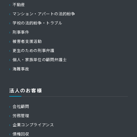
不動産
マンション・アパートの法的紛争
学校の法的紛争・トラブル
刑事事件
被害者支援活動
更生のための刑事弁護
個人・家族単位の顧問弁護士
海難事故
法人のお客様
会社顧問
労務管理
企業コンプライアンス
債権回収