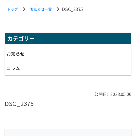
chevron_right
chevron_right
DSC_2375
トップ
お知らせ一覧
MENU
カテゴリー
お知らせ
コラム
公開日:
2023.05.06
DSC_2375