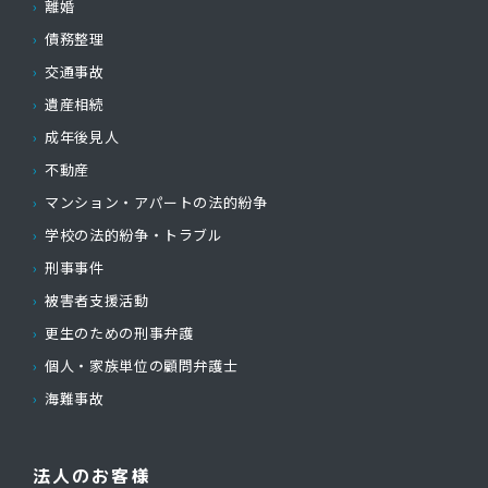
離婚
債務整理
交通事故
遺産相続
成年後見人
不動産
マンション・アパートの法的紛争
学校の法的紛争・トラブル
刑事事件
被害者支援活動
更生のための刑事弁護
個人・家族単位の顧問弁護士
海難事故
法人のお客様