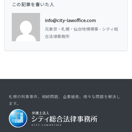
この記事を書いた人
info@city-lawoffice.com
元東京・札幌・仙台地検検事 - シティ総
合法律事務所
札幌の刑事事件、相続問題、企業破産。様々な問題を解決し
ます。